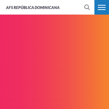
AFS
REPÚBLICA DOMINICANA
BUSCAR
MÁS