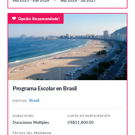
Feb 2025 - Ene 2026
Sep 2026 - Jul 2027
Opción Recomendada!
Programa Escolar en Brasil
Brasil
DESTINO
DURACIONES
CUOTA DE PARTICIPACIÓN
Duraciones Multiples
US$11,800.00
FECHAS DEL PROGRAMA