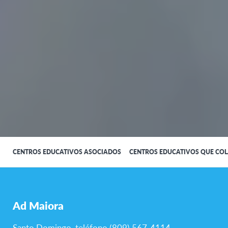
CENTROS EDUCATIVOS ASOCIADOS
CENTROS EDUCATIVOS QUE CO
Ad Maiora
Santo Domingo, teléfono (809) 567-4114