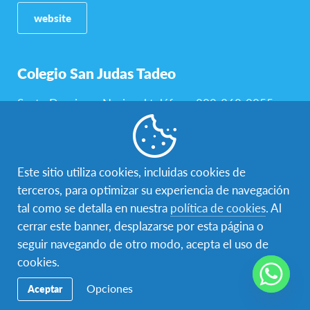
website
Colegio San Judas Tadeo
Santo Domingo, Nacional teléfono 809-368-0055
website
Este sitio utiliza cookies, incluidas cookies de
terceros, para optimizar su experiencia de navegación
tal como se detalla en nuestra
política de cookies
. Al
cerrar este banner, desplazarse por esta página o
seguir navegando de otro modo, acepta el uso de
cookies.
CEMEP
Opciones
Aceptar