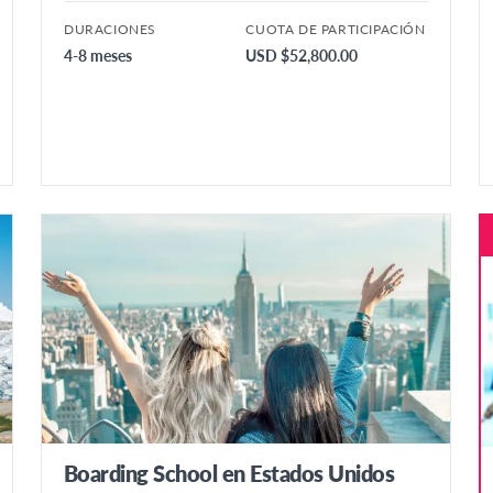
DURACIONES
CUOTA DE PARTICIPACIÓN
4-8 meses
USD $52,800.00
Boarding School en Estados Unidos