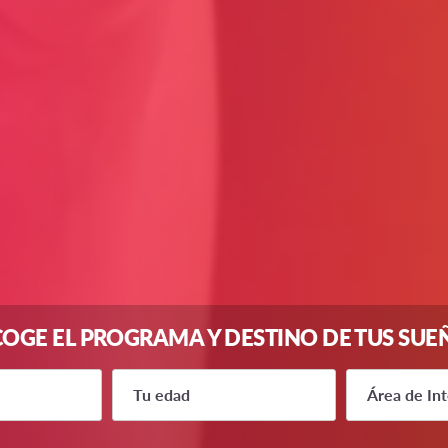
COGE EL PROGRAMA Y DESTINO DE TUS SUE
Tu edad
Área de In
14
Escolar AFS