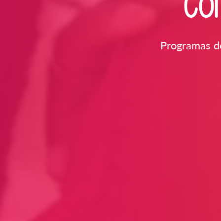
CO
Programas de