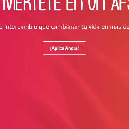
NVIÉRTETE EN UN AF
 intercambio que cambiarán tu vida en más d
¡Aplica Ahora!