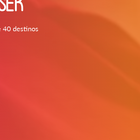
SER
e 40 destinos