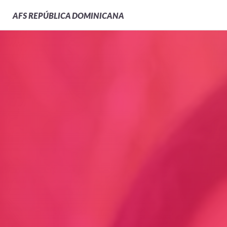
AFS
REPÚBLICA DOMINICANA