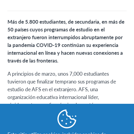
Más de 5.800 estudiantes, de secundaria, en más de
50 países cuyos programas de estudio en el
extranjero fueron interrumpidos abruptamente por
la pandemia COVID-19 continúan su experiencia
internacional en línea y hacen nuevas conexiones a
través de las fronteras.
A principios de marzo, unos 7,000 estudiantes
tuvieron que finalizar temprano sus programas de
estudio de AFS en el extranjero. AFS, una
organización educativa internacional líder,
rápidamente reconfiguró e implementó una
plataforma virtual de aprendizaje para proporcionar a
esos miles de jóvenes apoyo continuo y aprendizaje
durante la crisis en una comunidad internacional y