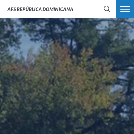
AFS
REPÚBLICA DOMINICANA
BUSCAR
MÁS