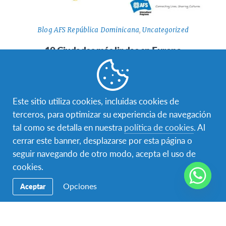
Blog AFS República Dominicana
,
Uncategorized
10 Ciudades más lindas en Europa
¿De intercambio en Europa? Estos ciudades valen la pena
de visitar: 1. Francia: Paris – La ciudad del amor Bryanna,…
Este sitio utiliza cookies, incluidas cookies de
terceros, para optimizar su experiencia de navegación
tal como se detalla en nuestra
política de cookies
. Al
cerrar este banner, desplazarse por esta página o
seguir navegando de otro modo, acepta el uso de
cookies.
Opciones
Aceptar
Blog AFS República Dominicana
,
Uncategorized