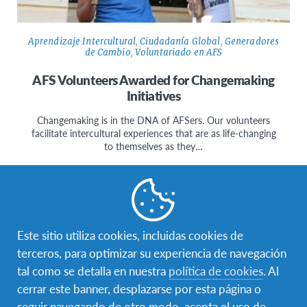
Aprendizaje Intercultural
,
Ciudadanía Global
,
Generadores
de Cambio
,
Voluntariado en AFS
AFS Volunteers Awarded for Changemaking
Initiatives
Changemaking is in the DNA of AFSers. Our volunteers
facilitate intercultural experiences that are as life-changing
to themselves as they…
Este sitio utiliza cookies, incluidas cookies de
terceros, para optimizar su experiencia de navegación
tal como se detalla en nuestra
política de cookies
. Al
cerrar este banner, desplazarse por esta página o
seguir navegando de otro modo, acepta el uso de