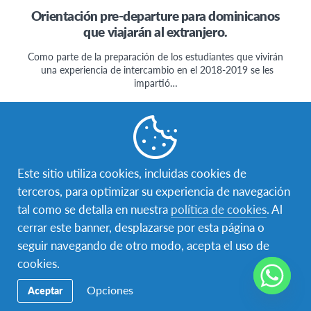
Orientación pre-departure para dominicanos
que viajarán al extranjero.
Como parte de la preparación de los estudiantes que vivirán
una experiencia de intercambio en el 2018-2019 se les
impartió…
Este sitio utiliza cookies, incluidas cookies de
terceros, para optimizar su experiencia de navegación
tal como se detalla en nuestra
política de cookies
. Al
cerrar este banner, desplazarse por esta página o
seguir navegando de otro modo, acepta el uso de
cookies.
Ciudadanía Global
,
Estudiante AFS
,
Uncategorized
Opciones
Aceptar