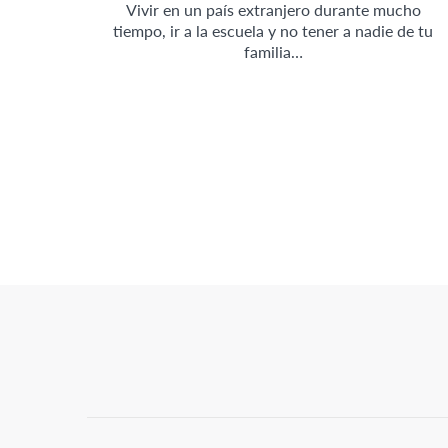
Vivir en un país extranjero durante mucho
tiempo, ir a la escuela y no tener a nadie de tu
familia…
Posts
Pagination