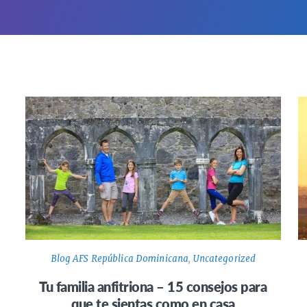
Blog AFS República Dominicana
,
Uncategorized
Tu familia anfitriona – 15 consejos para
que te sientas como en casa