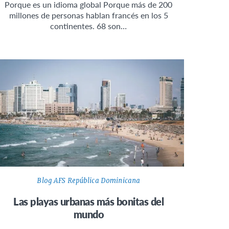
Porque es un idioma global Porque más de 200
millones de personas hablan francés en los 5
continentes. 68 son…
Blog AFS República Dominicana
Las playas urbanas más bonitas del
mundo