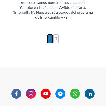
Les presentamos nuestro nuevo canal de
YouTube en la página de AFSdominicana:
“Intercultalk”. Nuestros regresados del programa
de intercambio AFS…
1
2
Facebook
Instagram
YouTube
Messenger
WhatsApp
LinkedIn