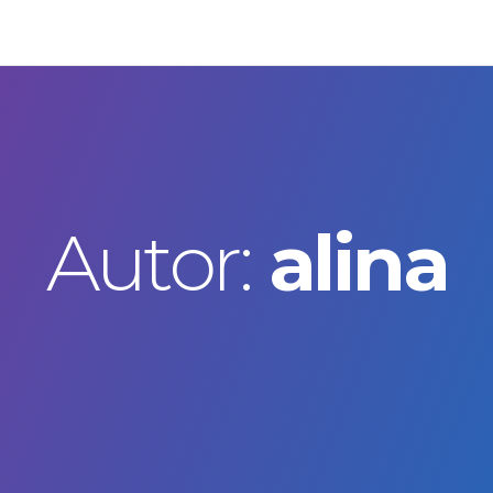
Autor:
alina