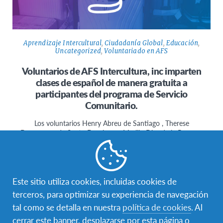
Aprendizaje Intercultural
,
Ciudadanía Global
,
Educación
,
Uncategorized
,
Voluntariado en AFS
Voluntarios de AFS Intercultura, inc imparten
clases de español de manera gratuita a
participantes del programa de Servicio
Comunitario.
Los voluntarios Henry Abreu de Santiago , Therese
Dessources de Santo Domingo y Marilin Diaz de la Romana
voluntariamente se…
Este sitio utiliza cookies, incluidas cookies de
terceros, para optimizar su experiencia de navegación
tal como se detalla en nuestra
política de cookies
. Al
cerrar este banner, desplazarse por esta página o